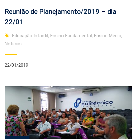
Reunião de Planejamento/2019 – dia
22/01
Educação Infantil
,
Ensino Fundamental
,
Ensino Médio
,
Notícias
22/01/2019