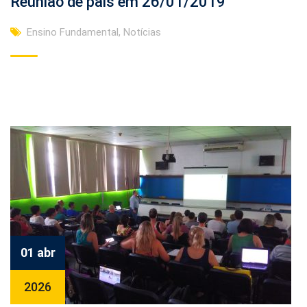
Reunião de pais em 26/01/2019
Ensino Fundamental
,
Notícias
01 abr
2026