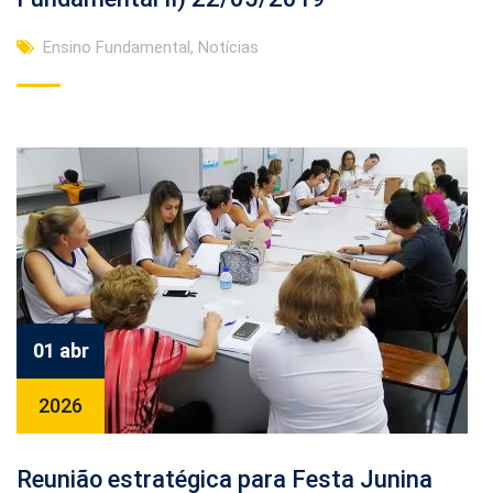
Ensino Fundamental
,
Notícias
01 abr
2026
Reunião estratégica para Festa Junina