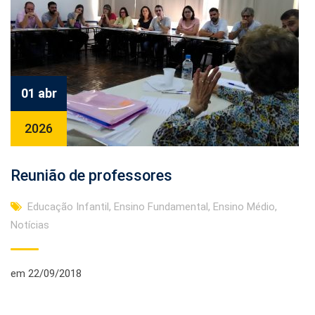
01 abr
2026
Reunião de professores
Educação Infantil
,
Ensino Fundamental
,
Ensino Médio
,
Notícias
em 22/09/2018