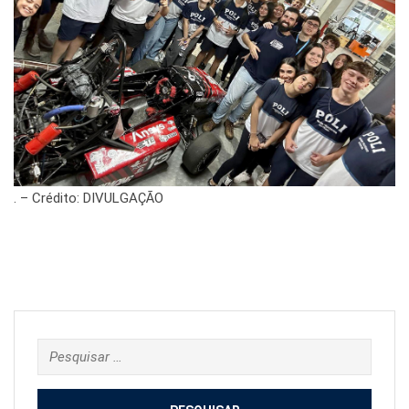
. – Crédito: DIVULGAÇÃO
Pesquisar
por: