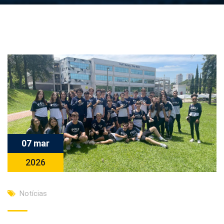
07 mar
2026
Notícias