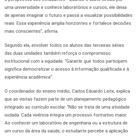
uma universidade e conhece laboratórios e cursos, ele deixa
de apenas imaginar o futuro e passa a visualizar possibilidades
reais. Essa experiência amplia horizontes e fortalece decisões
mais conscientes”, afirma.
Segundo ela, envolver todos os alunos das terceiras séries
das duas unidades também reforça o compromisso
institucional com a equidade. “Garantir que todos participem
significa democratizar o acesso à informação qualificada e à
experiência acadêmica”.
O coordenador do ensino médio, Carlos Eduardo Leite, explica
que as visitas fazem parte de um planejamento pedagógico
integrado ao currículo escolar. “Não se trata de uma atividade
isolada. Cada vivência integra um processo formativo maior.
Ao conhecer um laboratório de engenharia ou a estrutura de
um curso da área da saúde, o estudante percebe a aplicação