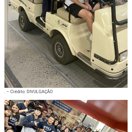
. – Crédito: DIVULGAÇÃO