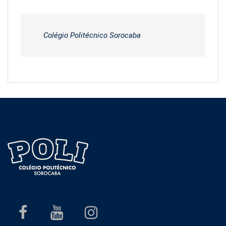
Colégio Politécnico Sorocaba