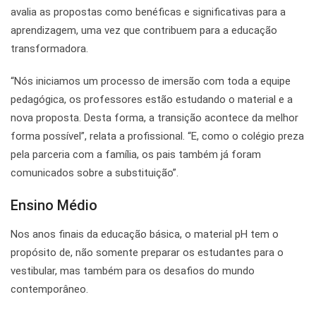
avalia as propostas como benéficas e significativas para a
aprendizagem, uma vez que contribuem para a educação
transformadora.
“Nós iniciamos um processo de imersão com toda a equipe
pedagógica, os professores estão estudando o material e a
nova proposta. Desta forma, a transição acontece da melhor
forma possível”, relata a profissional. “E, como o colégio preza
pela parceria com a família, os pais também já foram
comunicados sobre a substituição”.
Ensino Médio
Nos anos finais da educação básica, o material pH tem o
propósito de, não somente preparar os estudantes para o
vestibular, mas também para os desafios do mun­do
contemporâneo.