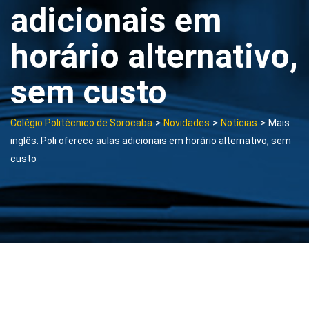
adicionais em
horário alternativo,
sem custo
>
>
>
Colégio Politécnico de Sorocaba
Novidades
Notícias
Mais
inglês: Poli oferece aulas adicionais em horário alternativo, sem
custo