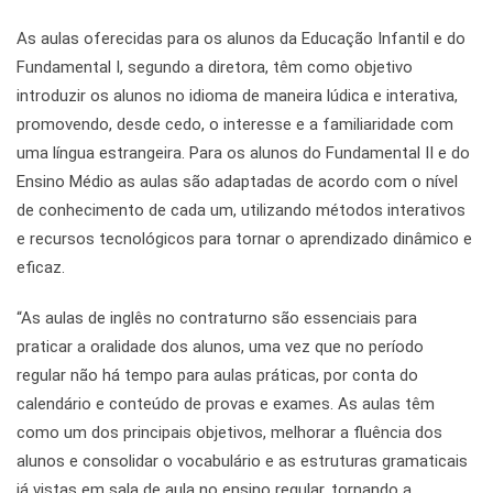
As aulas oferecidas para os alunos da Educação Infantil e do
Fundamental I, segundo a diretora, têm como objetivo
introduzir os alunos no idioma de maneira lúdica e interativa,
promovendo, desde cedo, o interesse e a familiaridade com
uma língua estrangeira. Para os alunos do Fundamental II e do
Ensino Médio as aulas são adaptadas de acordo com o nível
de conhecimento de cada um, utilizando métodos interativos
e recursos tecnológicos para tornar o aprendizado dinâmico e
eficaz.
“As aulas de inglês no contraturno são essenciais para
praticar a oralidade dos alunos, uma vez que no período
regular não há tempo para aulas práticas, por conta do
calendário e conteúdo de provas e exames. As aulas têm
como um dos principais objetivos, melhorar a fluência dos
alunos e consolidar o vocabulário e as estruturas gramaticais
já vistas em sala de aula no ensino regular, tornando a