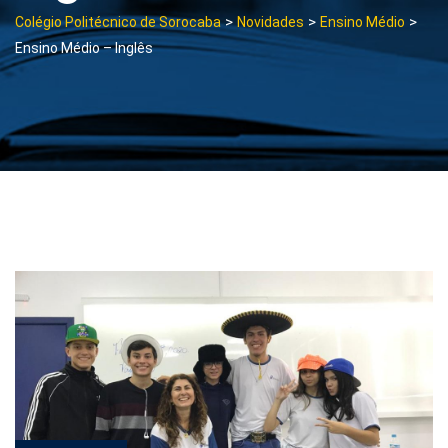
>
>
>
Colégio Politécnico de Sorocaba
Novidades
Ensino Médio
Ensino Médio – Inglês