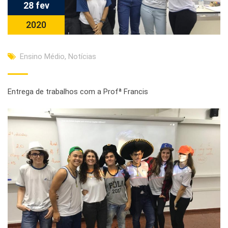
28 fev
2020
Ensino Médio
,
Notícias
Entrega de trabalhos com a Profª Francis