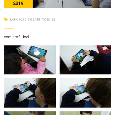
2019
Educação Infantil
,
Notícias
com prof. Joel