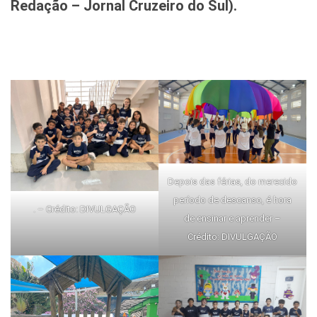
Redação – Jornal Cruzeiro do Sul).
Depois das férias, do merecido
período de descanso, é hora
. – Crédito: DIVULGAÇÃO
de ensinar e aprender –
Crédito: DIVULGAÇÃO