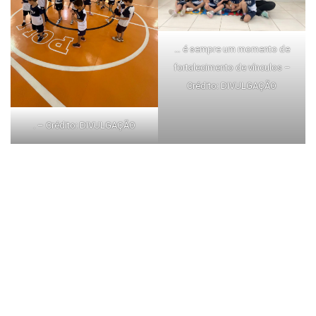
… é sempre um momento de
fortalecimento de vínculos –
Crédito: DIVULGAÇÃO
. – Crédito: DIVULGAÇÃO