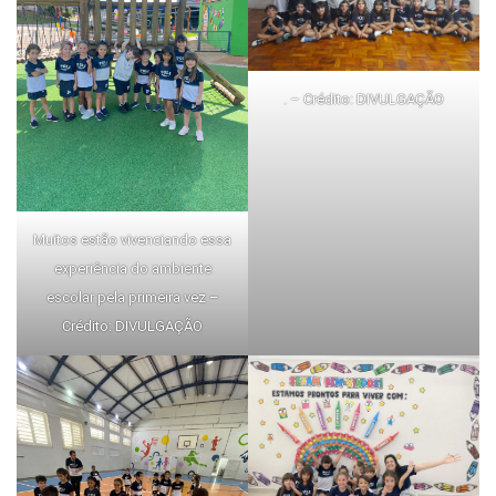
. – Crédito: DIVULGAÇÃO
Muitos estão vivenciando essa
experiência do ambiente
escolar pela primeira vez –
Crédito: DIVULGAÇÃO