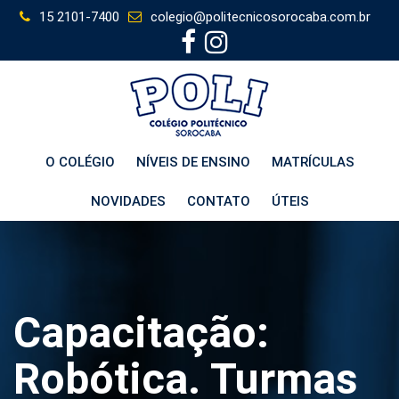
Skip
15 2101-7400
colegio@politecnicosorocaba.com.br
to
content
O COLÉGIO
NÍVEIS DE ENSINO
MATRÍCULAS
NOVIDADES
CONTATO
ÚTEIS
Capacitação:
Robótica. Turmas