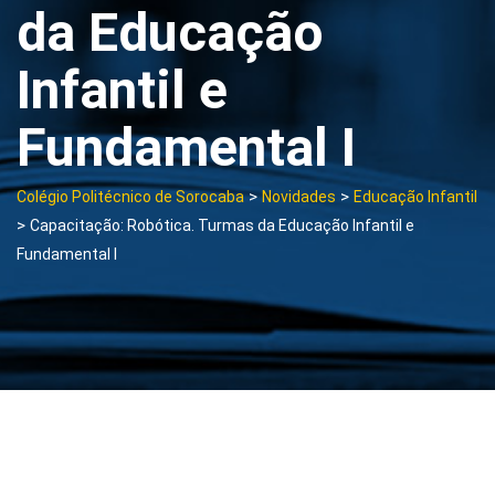
da Educação
Infantil e
Fundamental I
>
>
Colégio Politécnico de Sorocaba
Novidades
Educação Infantil
>
Capacitação: Robótica. Turmas da Educação Infantil e
Fundamental I