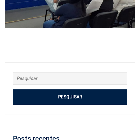
Pesquisar
por:
Posts recentes