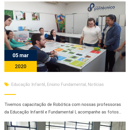
05 mar
2020
Educação Infantil
,
Ensino Fundamental
,
Notícias
Tivemos capacitação de Robótica com nossas professoras
da Educação Infantil e Fundamental I, acompanhe as fotos…