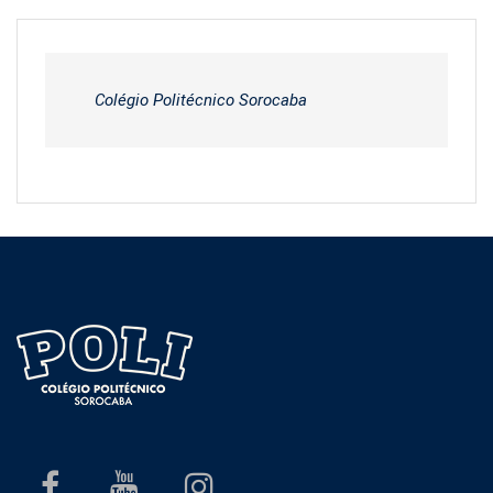
Colégio Politécnico Sorocaba