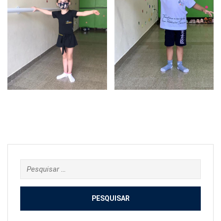
Pesquisar
por: