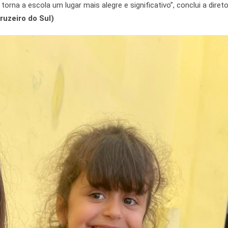
orna a escola um lugar mais alegre e significativo”, conclui a diret
ruzeiro do Sul)