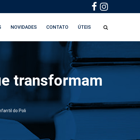
S
NOVIDADES
CONTATO
ÚTEIS
que transformam
antil do Poli