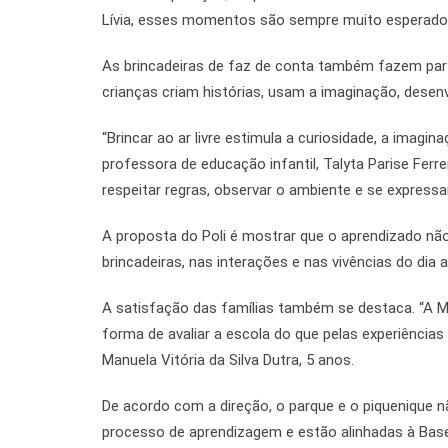
Lívia, esses momentos são sempre muito esperados 
As brincadeiras de faz de conta também fazem parte 
crianças criam histórias, usam a imaginação, desen
“Brincar ao ar livre estimula a curiosidade, a imagi
professora de educação infantil, Talyta Parise Ferre
respeitar regras, observar o ambiente e se express
A proposta do Poli é mostrar que o aprendizado nã
brincadeiras, nas interações e nas vivências do dia 
A satisfação das famílias também se destaca. “A Ma
forma de avaliar a escola do que pelas experiências
Manuela Vitória da Silva Dutra, 5 anos.
De acordo com a direção, o parque e o piquenique 
processo de aprendizagem e estão alinhadas à Base