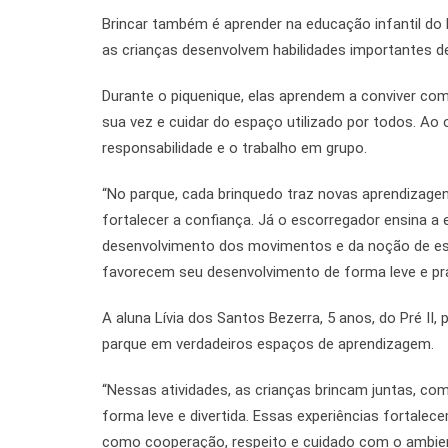
Brincar também é aprender na educação infantil do P
as crianças desenvolvem habilidades importantes de f
Durante o piquenique, elas aprendem a conviver com 
sua vez e cuidar do espaço utilizado por todos. Ao 
responsabilidade e o trabalho em grupo.
“No parque, cada brinquedo traz novas aprendizagens
fortalecer a confiança. Já o escorregador ensina a
desenvolvimento dos movimentos e da noção de es
favorecem seu desenvolvimento de forma leve e praze
A aluna Lívia dos Santos Bezerra, 5 anos, do Pré II
parque em verdadeiros espaços de aprendizagem.
“Nessas atividades, as crianças brincam juntas, co
forma leve e divertida. Essas experiências fortalec
como cooperação, respeito e cuidado com o ambient