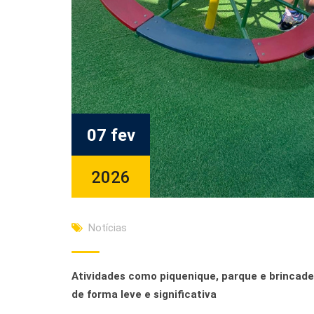
07 fev
2026
Notícias
Atividades como piquenique, parque e brincade
de forma leve e significativa