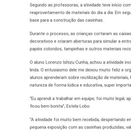
Segundo as professoras, a atividade teve início co
reaproveitamento de materiais do dia a dia. Em segu
base para a construção das casinhas.
Durante o processo, as crianças cortaram as caixas
decorativos e criaram aberturas para simular a ent
papéis coloridos, tampinhas e outros materiais recic
O aluno Lorenzo Ishizu Cunha, achou a atividade inc
linda. O entusiasmo dele me deixou muito feliz e or
alunos aprenderam sobre reutilização de materiais, 
natureza de forma lúdica e educativa, super import
“Eu aprendi a trabalhar em equipe, foi muito legal,
ficou bem bonita”, Estela Lobo.
“A atividade foi muito bem recebida, despertando e
pequena exposição com as casinhas produzidas, valor