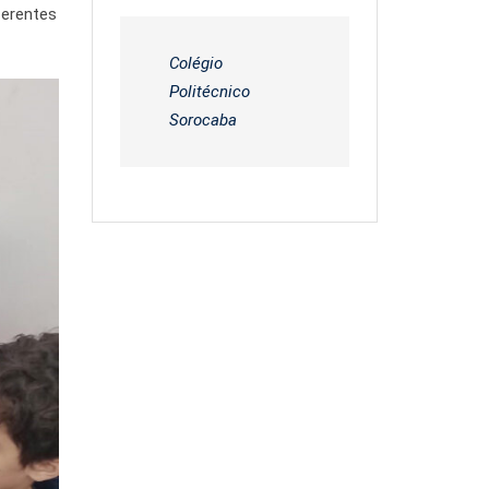
ferentes
Colégio
Politécnico
Sorocaba