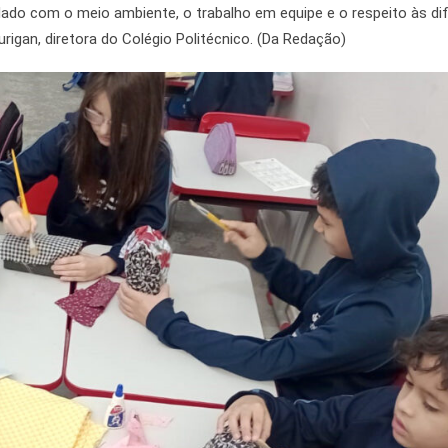
dado com o meio ambiente, o trabalho em equipe e o respeito às di
igan, diretora do Colégio Politécnico. (Da Redação)