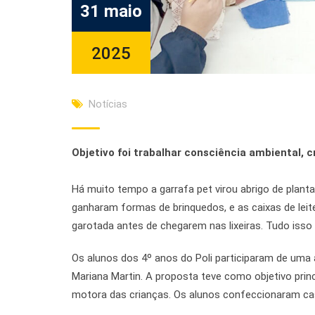
31 maio
2025
Notícias
Objetivo foi trabalhar consciência ambiental, 
Há muito tempo a garrafa pet virou abrigo de plantas
ganharam formas de brinquedos, e as caixas de lei
garotada antes de chegarem nas lixeiras. Tudo isso
Os alunos dos 4º anos do Poli participaram de uma 
Mariana Martin. A proposta teve como objetivo princ
motora das crianças. Os alunos confeccionaram casin