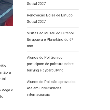
Social 2027
Renovação Bolsa de Estudo
Social 2027
Visitas ao Museu do Futebol,
Ibirapuera e Planetário do 6º
ano
Alunos do Politécnico
participam de palestra sobre
elão
bullying e cyberbullying
ontão a
tal.
Alunos do Poli são aprovados
até em universidades
a Vega e
internacionais
ção