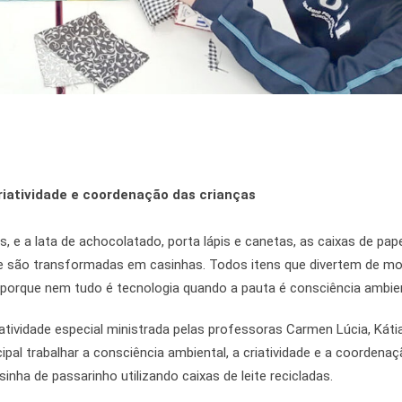
criatividade e coordenação das crianças
, e a lata de achocolatado, porta lápis e canetas, as caixas de pap
te são transformadas em casinhas. Todos itens que divertem de m
 porque nem tudo é tecnologia quando a pauta é consciência ambien
atividade especial ministrada pelas professoras Carmen Lúcia, Káti
ipal trabalhar a consciência ambiental, a criatividade e a coordena
ha de passarinho utilizando caixas de leite recicladas.