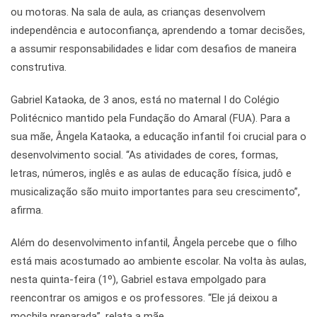
ou motoras. Na sala de aula, as crianças desenvolvem
independência e autoconfiança, aprendendo a tomar decisões,
a assumir responsabilidades e lidar com desafios de maneira
construtiva.
Gabriel Kataoka, de 3 anos, está no maternal I do Colégio
Politécnico mantido pela Fundação do Amaral (FUA). Para a
sua mãe, Ângela Kataoka, a educação infantil foi crucial para o
desenvolvimento social. “As atividades de cores, formas,
letras, números, inglês e as aulas de educação física, judô e
musicalização são muito importantes para seu crescimento”,
afirma.
Além do desenvolvimento infantil, Ângela percebe que o filho
está mais acostumado ao ambiente escolar. Na volta às aulas,
nesta quinta-feira (1º), Gabriel estava empolgado para
reencontrar os amigos e os professores. “Ele já deixou a
mochila preparada”, relata a mãe.