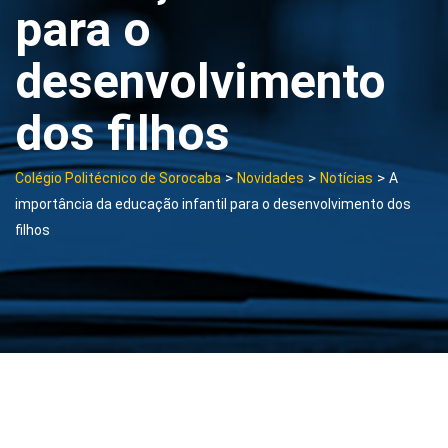
para o
desenvolvimento
dos filhos
>
>
>
Colégio Politécnico de Sorocaba
Novidades
Notícias
A
importância da educação infantil para o desenvolvimento dos
filhos