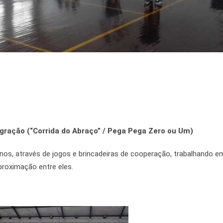
gração (“Corrida do Abraço” / Pega Pega Zero ou Um)
lunos, através de jogos e brincadeiras de cooperação, trabalhando e
roximação entre eles.