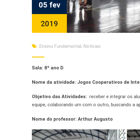
05 fev
2019
Ensino Fundamental
,
Notícias
Sala: 8º ano D
Nome da atividade: Jogos Cooperativos de Inte
Objetivo das Atividades:
receber e integrar os a
equipe, colaborando um com o outro, buscando a ap
Nome do professor: Arthur Augusto