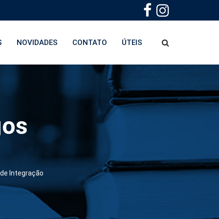
S
NOVIDADES
CONTATO
ÚTEIS
gos
 de Integração