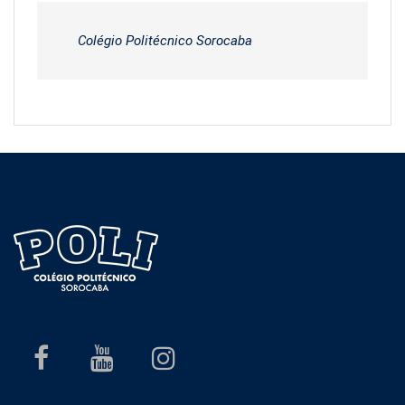
Colégio Politécnico Sorocaba