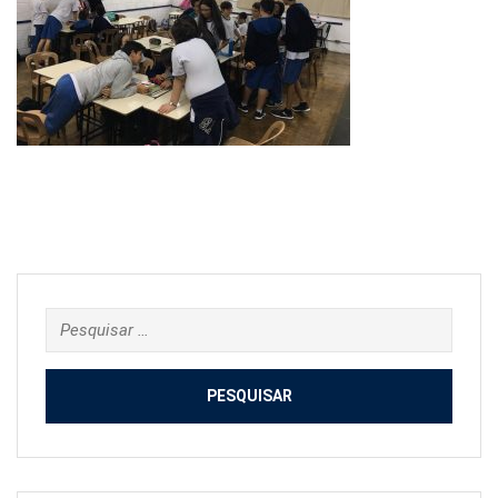
Pesquisar
por: