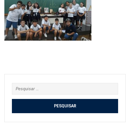
Pesquisar
por: