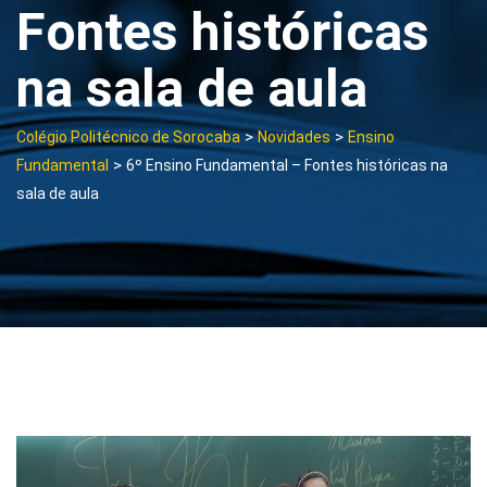
Fontes históricas
na sala de aula
>
>
Colégio Politécnico de Sorocaba
Novidades
Ensino
>
Fundamental
6º Ensino Fundamental – Fontes históricas na
sala de aula