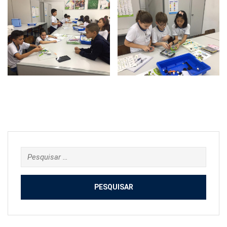
Pesquisar
por: