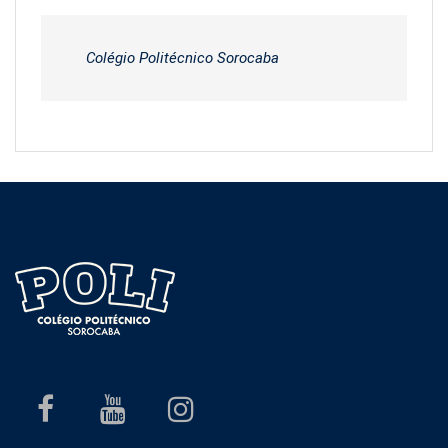
Colégio Politécnico Sorocaba