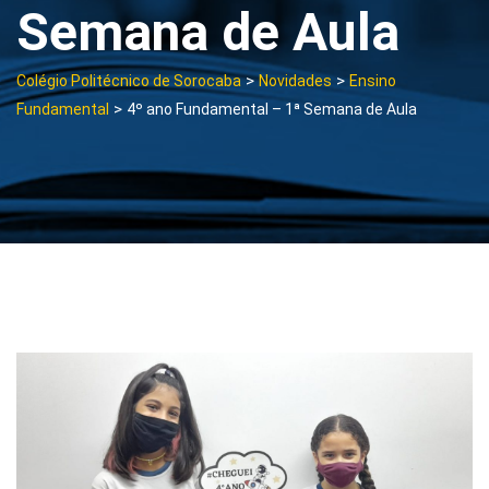
Semana de Aula
>
>
Colégio Politécnico de Sorocaba
Novidades
Ensino
>
Fundamental
4º ano Fundamental – 1ª Semana de Aula