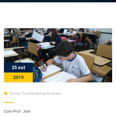
25 out
2019
Ensino Fundamental
,
Notícias
Com Prof. Joel