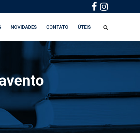
S
NOVIDADES
CONTATO
ÚTEIS
tavento