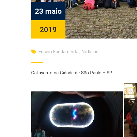
23 maio
2019
Ensino Fundamental
,
Notícias
Catavento na Cidade de São Paulo – SP