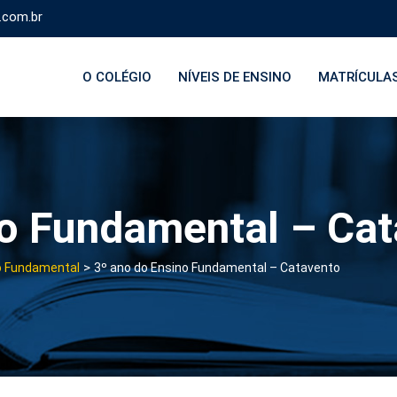
.com.br
O COLÉGIO
NÍVEIS DE ENSINO
MATRÍCULA
no Fundamental – Ca
>
o Fundamental
3º ano do Ensino Fundamental – Catavento