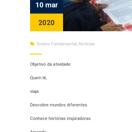
10 mar
2020
Ensino Fundamental
,
Notícias
Objetivo da atividade:
Quem lê,
viaja.
Descobre mundos diferentes.
Conhece histórias inspiradoras.