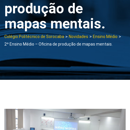
produção de
mapas mentais.
>
>
>
Colégio Politécnico de Sorocaba
Novidades
Ensino Médio
2º Ensino Médio – Oficina de produção de mapas mentais.