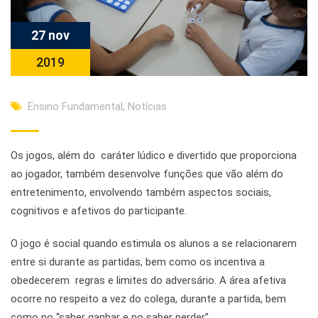
27 nov
2019
Ensino Fundamental
,
Notícias
Os jogos, além do caráter lúdico e divertido que proporciona
ao jogador, também desenvolve funções que vão além do
entretenimento, envolvendo também aspectos sociais,
cognitivos e afetivos do participante.
O jogo é social quando estimula os alunos a se relacionarem
entre si durante as partidas, bem como os incentiva a
obedecerem regras e limites do adversário. A área afetiva
ocorre no respeito a vez do cole​ga, durante a partida, bem
como no “saber ganhar e no saber perder”.