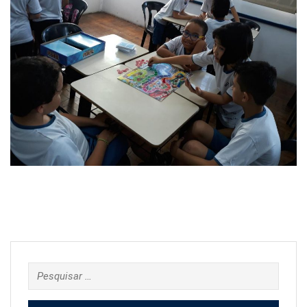
Pesquisar
por: