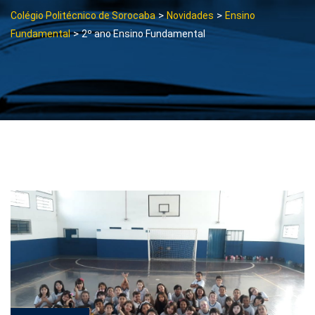
>
>
Colégio Politécnico de Sorocaba
Novidades
Ensino
>
Fundamental
2º ano Ensino Fundamental