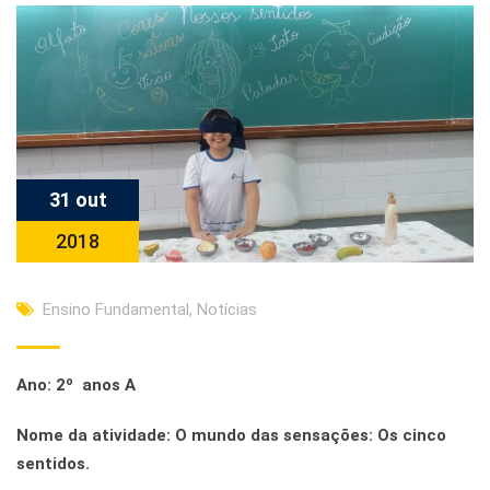
31 out
2018
Ensino Fundamental
,
Notícias
Ano: 2º anos A
Nome da atividade: O mundo das sensações: Os cinco
sentidos.