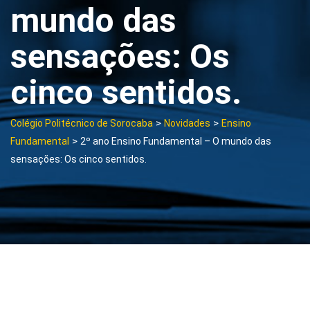
mundo das
sensações: Os
cinco sentidos.
>
>
Colégio Politécnico de Sorocaba
Novidades
Ensino
>
Fundamental
2º ano Ensino Fundamental – O mundo das
sensações: Os cinco sentidos.