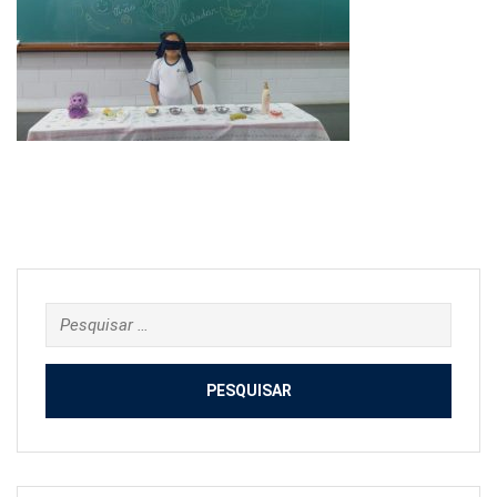
Pesquisar
por: