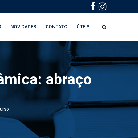
S
NOVIDADES
CONTATO
ÚTEIS
âmica: abraço
 urso