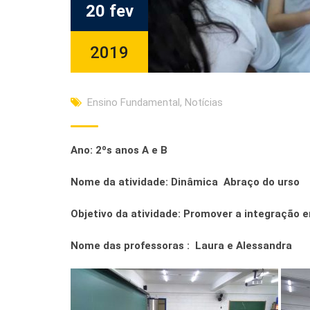
20 fev
2019
Ensino Fundamental
,
Notícias
Ano:
2ºs anos A e B
Nome da atividade: Dinâmica Abraço do urso
Objetivo da atividade: Promover a integração e
Nome das professoras : Laura e Alessandra